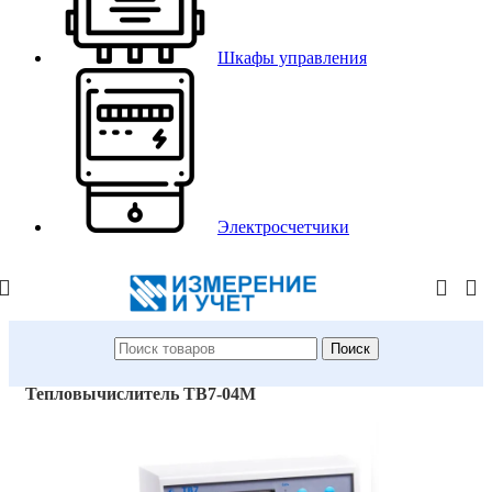
Шкафы управления
Электросчетчики
Поиск
Главная
/
Магазин
/
Тепловычислители
/
Тепловычислитель ТВ7-04M