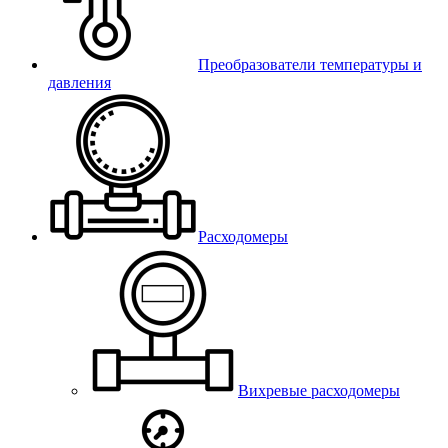
Преобразователи температуры и
давления
Расходомеры
Вихревые расходомеры