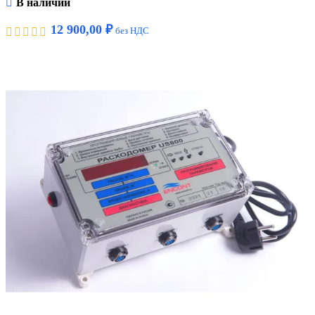
В наличии
12 900,00
₽
без НДС