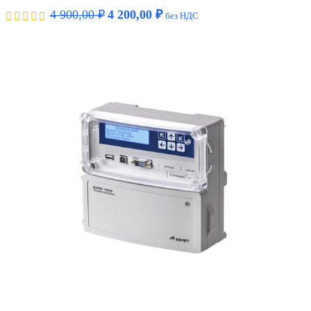
4 900,00
₽
4 200,00
₽
без НДС