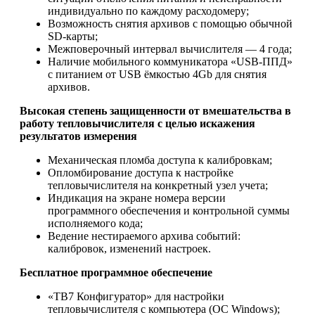
индивидуально по каждому расходомеру;
Возможность снятия архивов с помощью обычной
SD-карты;
Межповерочный интервал вычислителя — 4 года;
Наличие мобильного коммуникатора «USB-ППД»
c питанием от USB ёмкостью 4Gb для снятия
архивов.
Высокая степень защищенности от вмешательства в
работу тепловычислителя с целью искажения
результатов измерения
Механическая пломба доступа к калибровкам;
Опломбирование доступа к настройке
тепловычислителя на конкретный узел учета;
Индикация на экране номера версии
программного обеспечения и контрольной суммы
исполняемого кода;
Ведение нестираемого архива событий:
калибровок, изменений настроек.
Бесплатное программное обеспечение
«ТВ7 Конфигуратор» для настройки
тепловычислителя с компьютера (ОС Windows);