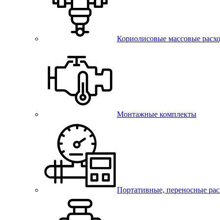
Кориолисовые массовые расх
Монтажные комплекты
Портативные, переносные ра