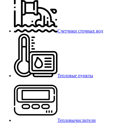
Счетчики сточных вод
Тепловые пункты
Тепловычислители