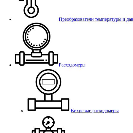
Преобразователи температуры и да
Расходомеры
Вихревые расходомеры