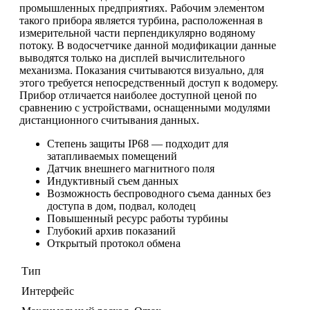
промышленных предприятиях. Рабочим элементом
такого прибора является турбина, расположенная в
измерительной части перпендикулярно водяному
потоку. В водосчетчике данной модификации данные
выводятся только на дисплей вычислительного
механизма. Показания считываются визуально, для
этого требуется непосредственный доступ к водомеру.
Прибор отличается наиболее доступной ценой по
сравнению с устройствами, оснащенными модулями
дистанционного считывания данных.
Степень защиты IP68 — подходит для
затапливаемых помещений
Датчик внешнего магнитного поля
Индуктивный съем данных
Возможность беспроводного съема данных без
доступа в дом, подвал, колодец
Повышенный ресурс работы турбины
Глубокий архив показаний
Открытый протокол обмена
Тип
Интерфейс