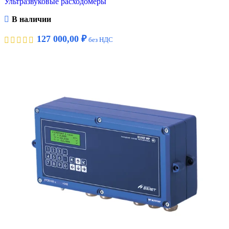
Ультразвуковые расходомеры
В наличии
127 000,00
₽
без НДС