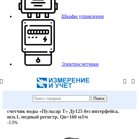
Шкафы управления
Электросчетчики
Поиск
Главная
/
Магазин
/
Водосчетчики
/
Универсальный
счетчик воды «Пульсар Т» Ду125 без интерфейса,
исп.1, медный регистр, Qn=160 м3/ч
-13%