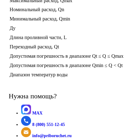
Максимальный расход, Qmax
Номинальный расход, Qn
Минимальный расход, Qmin
Ду
Длина проливной части, L
Переходный расход, Qt
Допустимая погрешность в диапазоне Qt ≤ Q ≤ Qmax
Допустимая погрешность в диапазоне Qmin ≤ Q < Qt
Диапазон температур воды
Нужна помощь?
MAX
8 (800) 551-12-45
info@priboruchet.ru