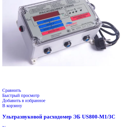
Сравнить
Быстрый просмотр
Добавить в избранное
В корзину
Ультразвуковой расходомер ЭБ US800-М1/3С