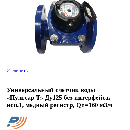
Увеличить
Универсальный счетчик воды
«Пульсар Т» Ду125 без интерфейса,
исп.1, медный регистр, Qn=160 м3/ч