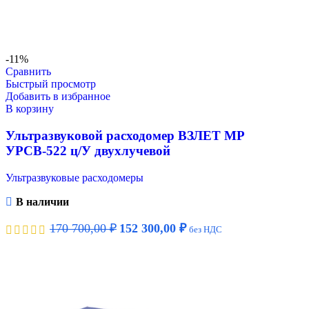
-11%
Сравнить
Быстрый просмотр
Добавить в избранное
В корзину
Ультразвуковой расходомер ВЗЛЕТ МР
УРСВ-522 ц/У двухлучевой
Ультразвуковые расходомеры
В наличии
170 700,00
₽
152 300,00
₽
без НДС