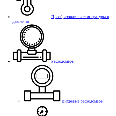
Преобразователи температуры и
давления
Расходомеры
Вихревые расходомеры