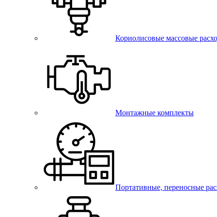
Кориолисовые массовые расх
Монтажные комплекты
Портативные, переносные ра