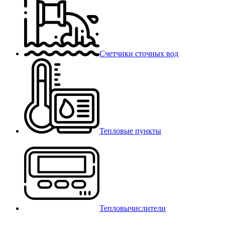
Счетчики сточных вод
Тепловые пункты
Тепловычислители