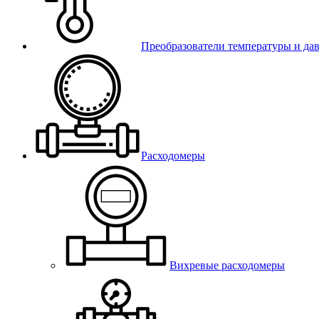
Преобразователи температуры и да
Расходомеры
Вихревые расходомеры