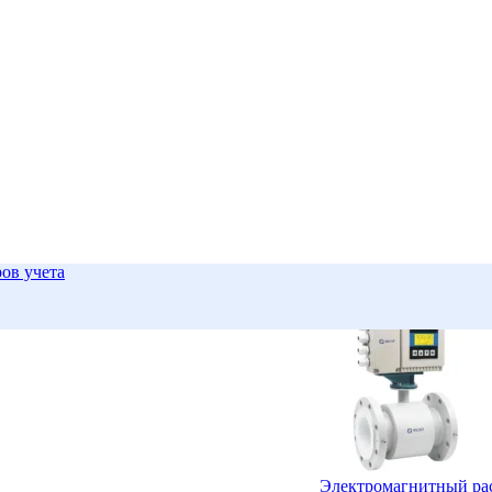
ров учета
Электромагнитный р