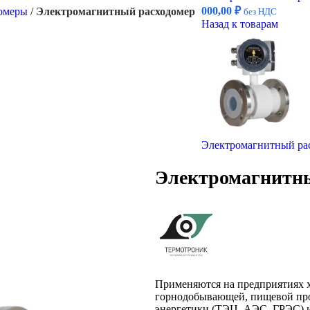
000,00
₽
омеры
/
Электромагнитный расходомер
без НДС
Назад к товарам
Электромагнитный ра
Электромагнитны
Применяются на предприятиях 
горнодобывающей, пищевой про
энергетики (ТЭЦ, АЭС, ГРЭС) 