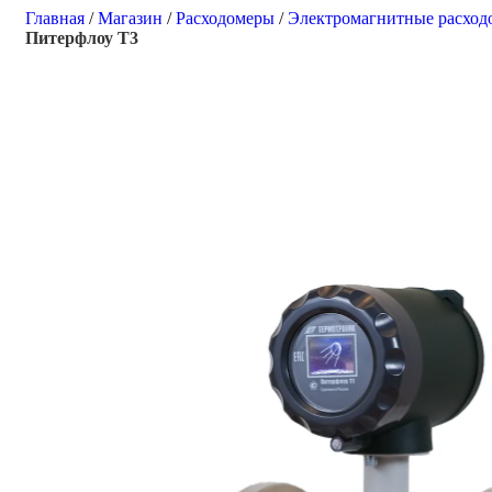
Главная
/
Магазин
/
Расходомеры
/
Электромагнитные расход
Питерфлоу T3