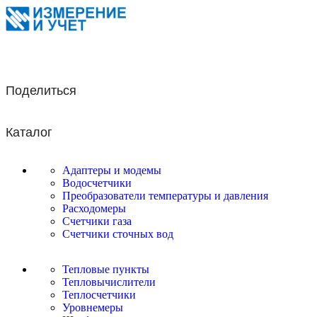
Поделиться
Каталог
Адаптеры и модемы
Водосчетчики
Преобразователи температуры и давления
Расходомеры
Счетчики газа
Счетчики сточных вод
Тепловые пункты
Тепловычислители
Теплосчетчики
Уровнемеры