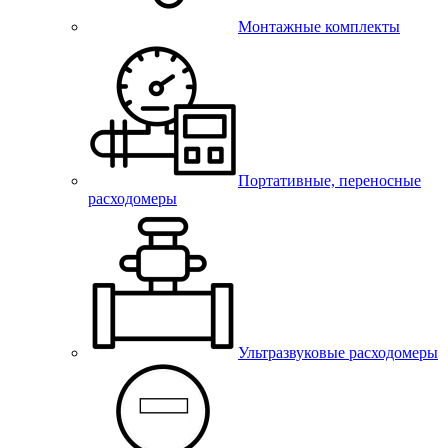
Монтажные комплекты
Портативные, переносные
расходомеры
Ультразвуковые расходомеры