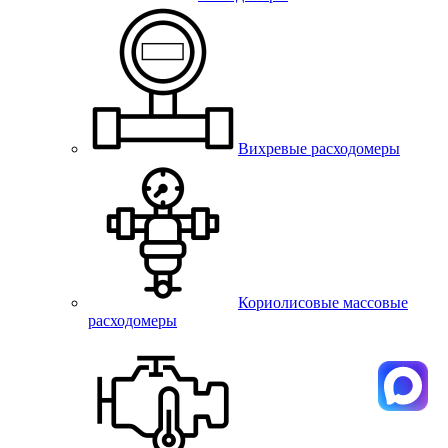
Вихревые расходомеры
Кориолисовые массовые
расходомеры