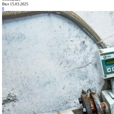
Вкл 15.03.2025
0