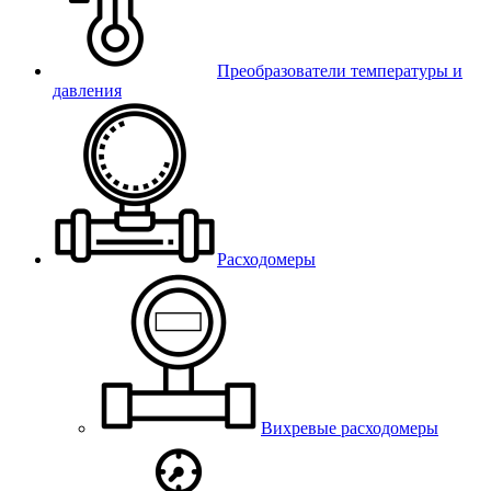
Преобразователи температуры и
давления
Расходомеры
Вихревые расходомеры