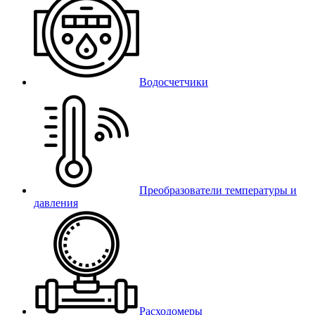
Водосчетчики
Преобразователи температуры и
давления
Расходомеры