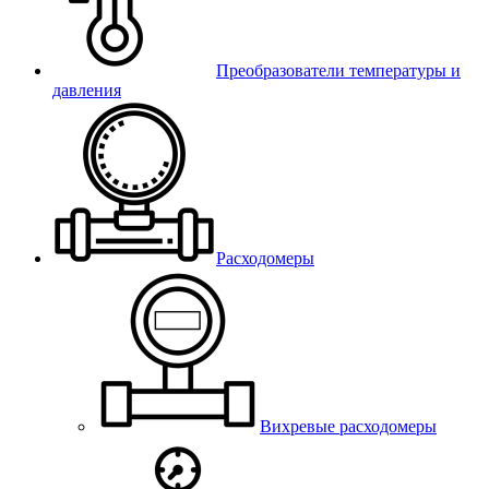
Преобразователи температуры и
давления
Расходомеры
Вихревые расходомеры