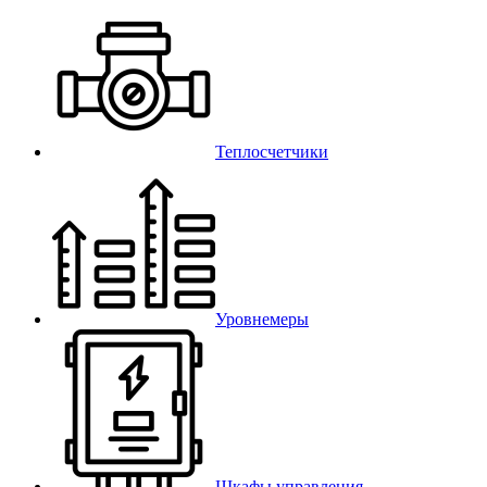
Теплосчетчики
Уровнемеры
Шкафы управления