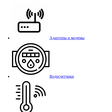
Адаптеры и модемы
Водосчетчики