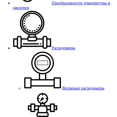
Преобразователи температуры и
давления
Расходомеры
Вихревые расходомеры